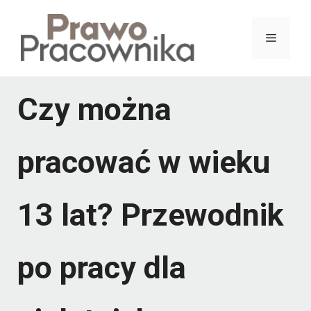
Przejdź
do
Menu
treści
Czy można
pracować w wieku
13 lat? Przewodnik
po pracy dla