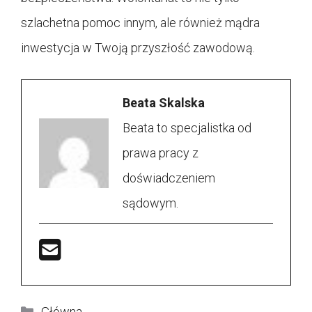
szlachetna pomoc innym, ale również mądra
inwestycja w Twoją przyszłość zawodową.
Beata Skalska
Beata to specjalistka od
prawa pracy z
doświadczeniem
sądowym.
Kategorie
Główna