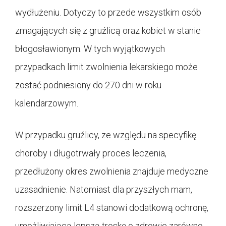
wydłużeniu. Dotyczy to przede wszystkim osób
zmagających się z gruźlicą oraz kobiet w stanie
błogosławionym. W tych wyjątkowych
przypadkach limit zwolnienia lekarskiego może
zostać podniesiony do 270 dni w roku
kalendarzowym.
W przypadku gruźlicy, ze względu na specyfikę
choroby i długotrwały proces leczenia,
przedłużony okres zwolnienia znajduje medyczne
uzasadnienie. Natomiast dla przyszłych mam,
rozszerzony limit L4 stanowi dodatkową ochronę,
umożliwiającą lepszą troskę o zdrowie zarówno