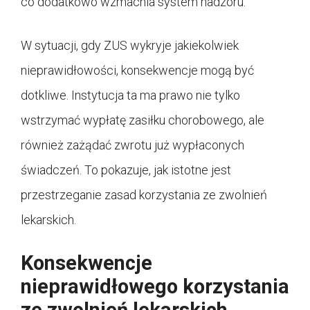
co dodatkowo wzmacnia system nadzoru.
W sytuacji, gdy ZUS wykryje jakiekolwiek
nieprawidłowości, konsekwencje mogą być
dotkliwe. Instytucja ta ma prawo nie tylko
wstrzymać wypłatę zasiłku chorobowego, ale
również zażądać zwrotu już wypłaconych
świadczeń. To pokazuje, jak istotne jest
przestrzeganie zasad korzystania ze zwolnień
lekarskich.
Konsekwencje
nieprawidłowego korzystania