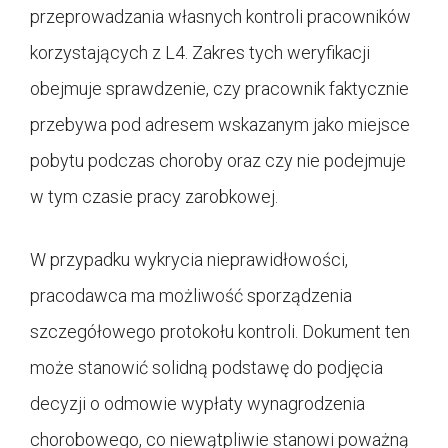
przeprowadzania własnych kontroli pracowników
korzystających z L4. Zakres tych weryfikacji
obejmuje sprawdzenie, czy pracownik faktycznie
przebywa pod adresem wskazanym jako miejsce
pobytu podczas choroby oraz czy nie podejmuje
w tym czasie pracy zarobkowej.
W przypadku wykrycia nieprawidłowości,
pracodawca ma możliwość sporządzenia
szczegółowego protokołu kontroli. Dokument ten
może stanowić solidną podstawę do podjęcia
decyzji o odmowie wypłaty wynagrodzenia
chorobowego, co niewątpliwie stanowi poważną