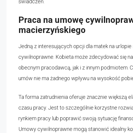
świadczeń.
Praca na umowę cywilnopraw
macierzyńskiego
Jedną z interesujących opcji dla matek na urlopi
cywilnoprawne. Kobieta może zdecydować się na 
obecnym pracodawcą, jak i z innym podmiotem. Co
umów nie ma żadnego wpływu na wysokość pobier
Ta forma zatrudnienia oferuje znacznie większą e
czasu pracy. Jest to szczególnie korzystne rozwią
rynkiem pracy lub poprawić swoją sytuację finans
Umowy cywilnoprawne mogą stanowić idealny ko