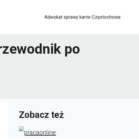
Adwokat sprawy karne Częstochowa
rzewodnik po
Zobacz też