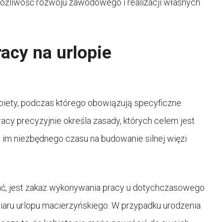
ożliwość rozwoju zawodowego i realizacji własnych
acy na urlopie
biety, podczas którego obowiązują specyficzne
cy precyzyjnie określa zasady, których celem jest
 im niezbędnego czasu na budowanie silnej więzi
ać, jest zakaz wykonywania pracy u dotychczasowego
ru urlopu macierzyńskiego. W przypadku urodzenia