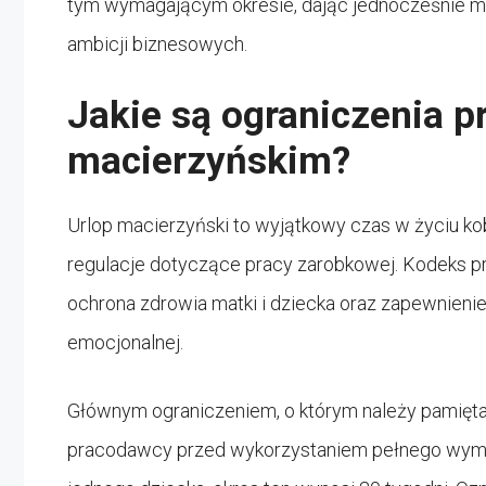
tym wymagającym okresie, dając jednocześnie m
ambicji biznesowych.
Jakie są ograniczenia pr
macierzyńskim?
Urlop macierzyński to wyjątkowy czas w życiu ko
regulacje dotyczące pracy zarobkowej. Kodeks pra
ochrona zdrowia matki i dziecka oraz zapewnienie
emocjonalnej.
Głównym ograniczeniem, o którym należy pamięt
pracodawcy przed wykorzystaniem pełnego wymia