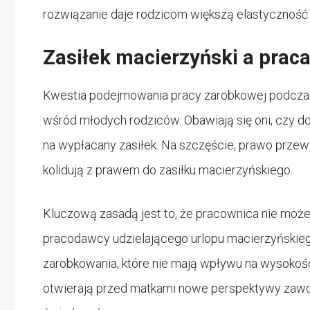
rozwiązanie daje rodzicom większą elastyczność 
Zasiłek macierzyński a prac
Kwestia podejmowania pracy zarobkowej podczas
wśród młodych rodziców. Obawiają się oni, czy
na wypłacany zasiłek. Na szczęście, prawo prze
kolidują z prawem do zasiłku macierzyńskiego.
Kluczową zasadą jest to, że pracownica nie mo
pracodawcy udzielającego urlopu macierzyńskiego
zarobkowania, które nie mają wpływu na wysokoś
otwierają przed matkami nowe perspektywy zawo