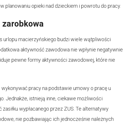
w planowaniu opieki nad dzieckiem i powrotu do pracy.
a zarobkowa
 urlopu macierzyńskiego budzi wiele wątpliwości
 dodatkowa aktywność zawodowa nie wpłynie negatywnie
widuje pewne formy aktywności zawodowej, które nie
że wykonywać pracy na podstawie umowy o pracę u
. Jednakże, istnieją inne, ciekawe możliwości
ć zasiłku wypłacanego przez ZUS. Te alternatywy
dowe, nie pozbawiając ich jednocześnie należnych