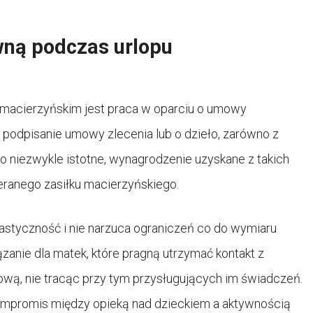
ną podczas urlopu
e macierzyńskim jest praca w oparciu o umowy
podpisanie umowy zlecenia lub o dzieło, zarówno z
 niezwykle istotne, wynagrodzenie uzyskane z takich
anego zasiłku macierzyńskiego.
lastyczność i nie narzuca ograniczeń co do wymiaru
zanie dla matek, które pragną utrzymać kontakt z
ową, nie tracąc przy tym przysługujących im świadczeń.
mpromis między opieką nad dzieckiem a aktywnością