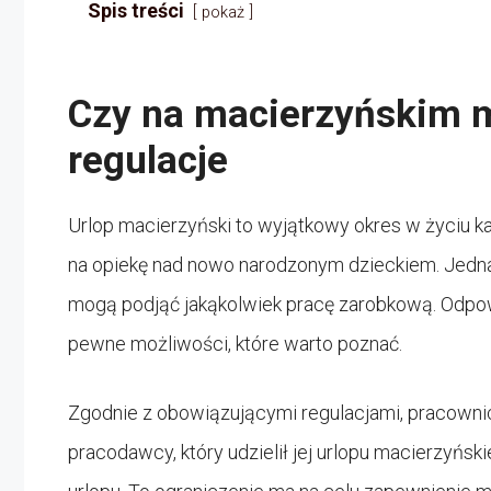
Spis treści
pokaż
Czy na macierzyńskim m
regulacje
Urlop macierzyński to wyjątkowy okres w życiu każ
na opiekę nad nowo narodzonym dzieckiem. Jednak
mogą podjąć jakąkolwiek pracę zarobkową. Odpowie
pewne możliwości, które warto poznać.
Zgodnie z obowiązującymi regulacjami, pracown
pracodawcy, który udzielił jej urlopu macierzyńs