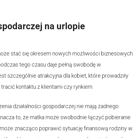
spodarczej na urlopie
może stać się okresem nowych możliwości biznesowych.
 podczas tego czasu daje pełną swobodę w
t szczególnie atrakcyjna dla kobiet, które prowadziły
tracić kontaktu z klientami czy rynkiem.
enia działalności gospodarczej nie mają żadnego
nacza to, że matka może swobodnie łączyć pobieranie
ja może znacząco poprawić sytuację finansową rodziny w