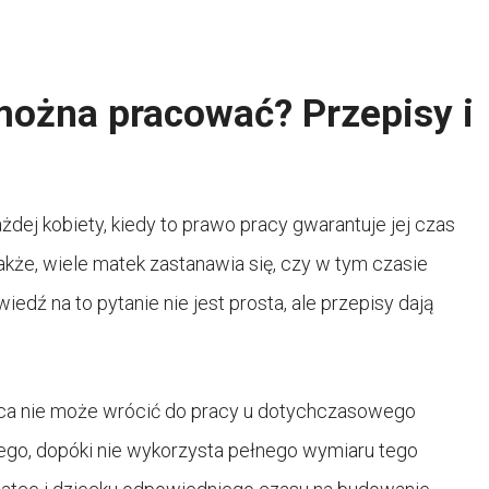
ożna pracować? Przepisy i
dej kobiety, kiedy to prawo pracy gwarantuje jej czas
że, wiele matek zastanawia się, czy w tym czasie
dź na to pytanie nie jest prosta, ale przepisy dają
ica nie może wrócić do pracy u dotychczasowego
kiego, dopóki nie wykorzysta pełnego wymiaru tego