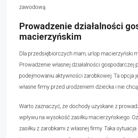
zawodową.
Prowadzenie działalności go
macierzyńskim
Dla przedsiębiorczych mam, urlop macierzyński 
Prowadzenie własnej działalności gospodarczej
podejmowaniu aktywności zarobkowej. Ta opcja jes
własne firmy przed urodzeniem dziecka i nie chcą 
Warto zaznaczyć, że dochody uzyskane z prowadz
wpływu na wysokość zasiłku macierzyńskiego. Oz
zasiłku z zarobkami z własnej firmy. Taka sytuac