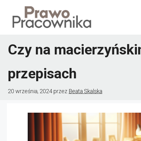
Przejdź
do
treści
Czy na macierzyńsk
przepisach
20 września, 2024
przez
Beata Skalska