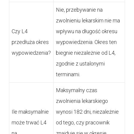
Nie, przebywanie na
zwolnieniu lekarskim nie ma
Czy L4
wpływu na długość okresu
przedłuża okres
wypowiedzenia. Okres ten
wypowiedzenia?
biegnie niezależnie od L4,
zgodnie z ustalonymi
terminami.
Maksymalny czas
zwolnienia lekarskiego
Ile maksymalnie
wynosi 182 dni, niezależnie
może trwać L4
od tego, czy pracownik
na
znajduje się w okresie